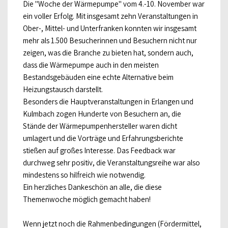
Die "Woche der Wärmepumpe" vom 4.-10. November war
ein voller Erfolg. Mit insgesamt zehn Veranstaltungen in
Ober-, Mittel- und Unterfranken konnten wir insgesamt
mehr als 1.500 Besucherinnen und Besuchern nicht nur
zeigen, was die Branche zu bieten hat, sondern auch,
dass die Wärmepumpe auch in den meisten
Bestandsgebäuden eine echte Alternative beim
Heizungstausch darstellt.
Besonders die Hauptveranstaltungen in Erlangen und
Kulmbach zogen Hunderte von Besuchern an, die
Stände der Wärmepumpenhersteller waren dicht
umlagert und die Vorträge und Erfahrungsberichte
stießen auf großes Interesse. Das Feedback war
durchweg sehr positiv, die Veranstaltungsreihe war also
mindestens so hilfreich wie notwendig.
Ein herzliches Dankeschön an alle, die diese
Themenwoche möglich gemacht haben!
Wenn jetzt noch die Rahmenbedingungen (Fördermittel,