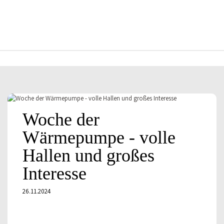
ENERGIEAGENTUR
nordbayern
Woche der
Wärmepumpe - volle
Hallen und großes
Interesse
26.11.2024