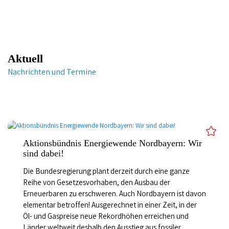
ENERGIEAGENTUR
nordbayern
Aktuell
Nachrichten und Termine
Aktionsbündnis Energiewende Nordbayern: Wir
sind dabei!
Die Bundesregierung plant derzeit durch eine ganze
Reihe von Gesetzesvorhaben, den Ausbau der
Erneuerbaren zu erschweren. Auch Nordbayern ist davon
elementar betroffen! Ausgerechnet in einer Zeit, in der
Öl- und Gaspreise neue Rekordhöhen erreichen und
Länder weltweit deshalb den Ausstieg aus fossiler