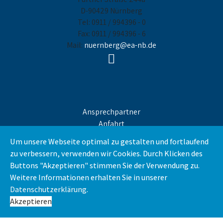
D-90429 Nürnberg
Tel: 0911 / 994396 - 0
Fax: 0911 / 994396 - 6
Mail:
nuernberg@ea-nb.de
Ansprechpartner
Anfahrt
Impressum
Um unsere Webseite optimal zu gestalten und fortlaufend
Datenschutz
zu verbessern, verwenden wir Cookies. Durch Klicken des
AGB
Buttons "Akzeptieren" stimmen Sie der Verwendung zu.
Weitere Informationen erhalten Sie in unserer
Datenschutzerklärung
.
Akzeptieren
© 2026 Energieagentur Nordbayern