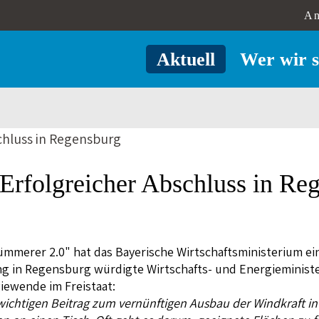
An
Aktuell
Wer wir s
rfolgreicher Abschluss in Re
erer 2.0" hat das Bayerische Wirtschaftsministerium ein
ng in Regensburg würdigte Wirtschafts- und Energieminis
giewende im Freistaat:
ichtigen Beitrag zum vernünftigen Ausbau der Windkraft in