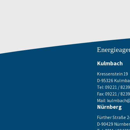
Energieage
Kulmbach
Kressenstein 19
D-95326 Kulmba
Tel: 09221 / 8239 
Fax: 09221 / 8239
Mail:
kulmbach@
Nürnberg
Fürther Straße 
D-90429 Nürnbe