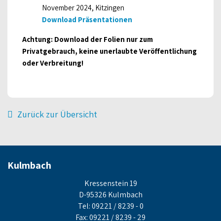
November 2024, Kitzingen
Download Präsentationen
Achtung: Download der Folien nur zum
Privatgebrauch, keine unerlaubte Veröffentlichung
oder Verbreitung!
Zurück zur Übersicht
Kulmbach
Kressenstein 19
D-95326 Kulmbach
Tel: 09221 / 8239 - 0
Fax: 09221 / 8239 - 29