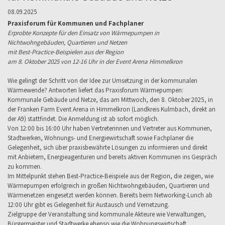
08.09.2025
Praxisforum für Kommunen und Fachplaner
Erprobte Konzepte für den Einsatz von Wärmepumpen in
Nichtwohngebäuden, Quartieren und Netzen
mit Best-Practice-Beispielen aus der Region
am 8. Oktober 2025 von 12-16 Uhr in der Event Arena Himmelkron
Wie gelingt der Schritt von der Idee zur Umsetzung in der kommunalen
Wärmewende? Antworten liefert das Praxisforum Wärmepumpen:
Kommunale Gebäude und Netze, das am Mittwoch, den 8. Oktober 2025, in
der Franken Farm Event Arena in Himmelkron (Landkreis Kulmbach, direkt an
der A9) stattfindet.
Die Anmeldung ist ab sofort möglich.
Von 12:00 bis 16:00 Uhr haben Vertreterinnen und Vertreter aus Kommunen,
Stadtwerken, Wohnungs- und Energiewirtschaft sowie Fachplaner die
Gelegenheit, sich über praxisbewährte Lösungen zu informieren und direkt
mit Anbietern, Energieagenturen und bereits aktiven Kommunen ins Gespräch
zu kommen.
Im Mittelpunkt stehen Best-Practice-Beispiele aus der Region, die zeigen, wie
Wärmepumpen erfolgreich in großen Nichtwohngebäuden, Quartieren und
Wärmenetzen eingesetzt werden können. Bereits beim Networking-Lunch ab
12:00 Uhr gibt es Gelegenheit für Austausch und Vernetzung.
Zielgruppe der Veranstaltung sind kommunale Akteure wie Verwaltungen,
Bürgermeister und Stadtwerke ebenso wie die Wohnungswirtschaft,