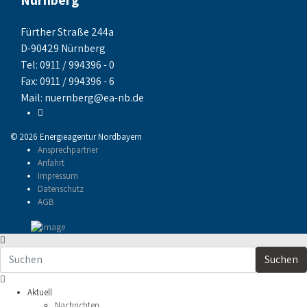
Nürnberg
Fürther Straße 244a
D-90429 Nürnberg
Tel: 0911 / 994396 - 0
Fax: 0911 / 994396 - 6
Mail:
nuernberg@ea-nb.de
© 2026 Energieagentur Nordbayern
Ansprechpartner
Anfahrt
Impressum
Datenschutz
AGB
Suchen
Aktuell
Nachrichten