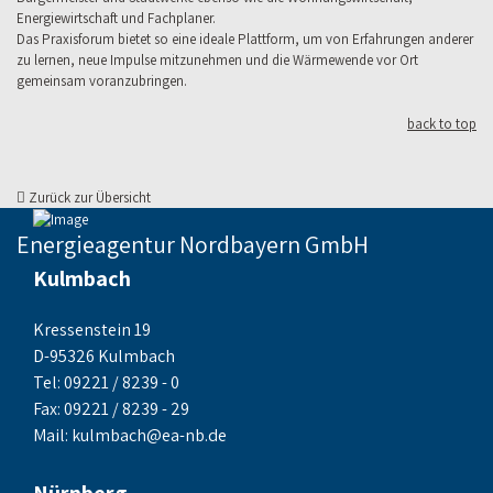
Energiewirtschaft und Fachplaner.
Das Praxisforum bietet so eine ideale Plattform, um von Erfahrungen anderer
zu lernen, neue Impulse mitzunehmen und die Wärmewende vor Ort
gemeinsam voranzubringen.
back to top
Zurück zur Übersicht
Energieagentur Nordbayern GmbH
Kulmbach
Kressenstein 19
D-95326 Kulmbach
Tel: 09221 / 8239 - 0
Fax: 09221 / 8239 - 29
Mail:
kulmbach@ea-nb.de