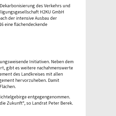
e Dekarbonisierung des Verkehrs und
eiligungsgesellschaft H2KU GmbH
ach der intensive Ausbau der
016 eine flächendeckende
htungsweisende Initiativen. Neben dem
iert, gibt es weitere nachahmenswerte
ement des Landkreises mit allen
gement hervorzuheben. Damit
Flächen.
i. Fichtelgebirge entgegengenommen.
die Zukunft“, so Landrat Peter Berek.