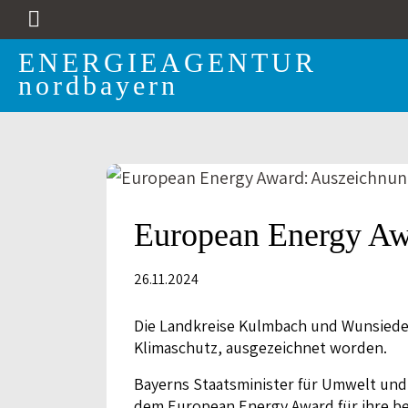
ENERGIEAGENTUR
nordbayern
European Energy Aw
26.11.2024
Die Landkreise Kulmbach und Wunsiede
Klimaschutz, ausgezeichnet worden.
Bayerns Staatsminister für Umwelt und
dem European Energy Award für ihre be