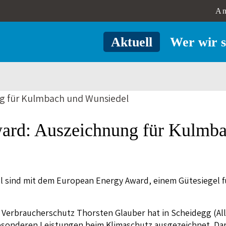
An
Aktuell
Wer wir s
ard: Auszeichnung für Kulmba
l sind mit dem European Energy Award, einem Gütesiegel 
 Verbraucherschutz Thorsten Glauber hat in Scheidegg (A
sonderen Leistungen beim Klimaschutz ausgezeichnet. Dar