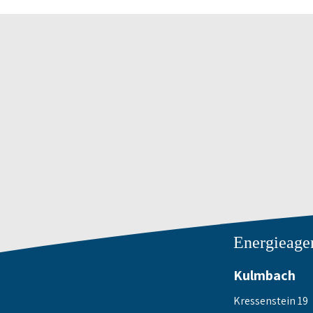
Energieage
Kulmbach
Kressenstein 19