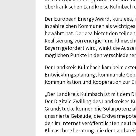
oberfränkischen Landkreise Kulmbach u
Der European Energy Award, kurz eea, 
in zahlreichen Kommunen als wichtiges H
bewährt hat. Der eea bietet den teil
Realisierung von energie- und klimasch
Bayern gefördert wird, winkt die Ausz
möglichen Punkte in den verschiedene
Der Landkreis Kulmbach kam beim exte
Entwicklungsplanung, kommunale Gebäu
Kommunikation und Kooperation zur E
„Der Landkreis Kulmbach ist mit dem Di
Der Digitale Zwilling des Landkreises 
Grundstücke können die Solarpotenzial
unsanierte Gebäude, die Erdwärmepote
den im Internet veröffentlichten neutra
Klimaschutzberatung, die der Landkreis