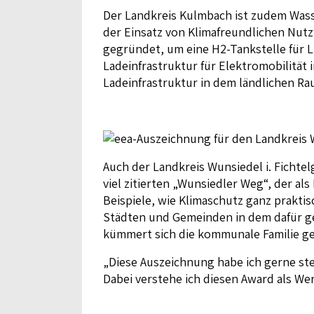
Der Landkreis Kulmbach ist zudem Wasse
der Einsatz von Klimafreundlichen Nu
gegründet, um eine H2-Tankstelle für 
Ladeinfrastruktur für Elektromobilität
Ladeinfrastruktur in dem ländlichen Ra
Auch der Landkreis Wunsiedel i. Fichte
viel zitierten „Wunsiedler Weg“, der a
Beispiele, wie Klimaschutz ganz prakt
Städten und Gemeinden in dem dafür 
kümmert sich die kommunale Familie ge
„Diese Auszeichnung habe ich gerne ste
Dabei verstehe ich diesen Award als Wer