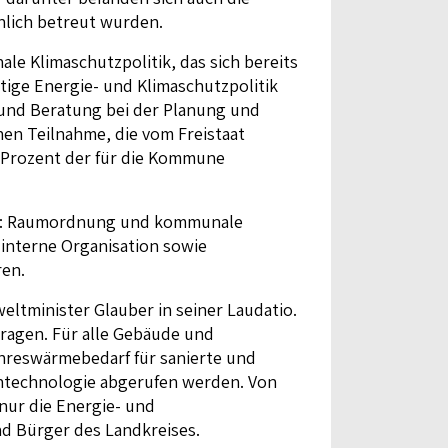
hlich betreut wurden.
e Klimaschutzpolitik, das sich bereits
ltige Energie- und Klimaschutzpolitik
und Beratung bei der Planung und
hen Teilnahme, die vom Freistaat
 Prozent der für die Kommune
len: Raumordnung und kommunale
interne Organisation sowie
en.
eltminister Glauber in seiner Laudatio.
Fragen. Für alle Gebäude und
ahreswärmebedarf für sanierte und
ntechnologie abgerufen werden. Von
 nur die Energie- und
nd Bürger des Landkreises.