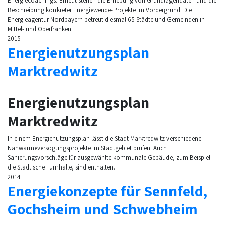
Energiecoachings. Erneut stehen die Erhebung von Grundlagendaten und die
Beschreibung konkreter Energiewende-Projekte im Vordergrund. Die
Energieagentur Nordbayern betreut diesmal 65 Städte und Gemeinden in
Mittel- und Oberfranken.
2015
Energienutzungsplan
Marktredwitz
Energienutzungsplan
Marktredwitz
In einem Energienutzungsplan lässt die Stadt Marktredwitz verschiedene
Nahwärmeversogungsprojekte im Stadtgebiet prüfen. Auch
Sanierungsvorschläge für ausgewählte kommunale Gebäude, zum Beispiel
die Städtische Turnhalle, sind enthalten.
2014
Energiekonzepte für Sennfeld,
Gochsheim und Schwebheim