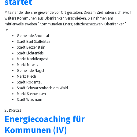
startet
Miteinander die Energiewende vor Ort gestalten: Diesem Ziel haben sich zwölf
weitere Kommunen aus Oberfranken verschrieben. Sie nehmen am
mittlerweile zweiten "Kommunalen Energieeffizienznetzwerk Oberfranken"
teil:
Gemeinde Ahorntal
Stadt Bad Staffelstein
Stadt Betzenstein
Stadt Lichtenfels
Markt Marktleugast
Markt Mitwitz
Gemeinde Nagel
Markt Plech
Stadt Rödental
Stadt Schwarzenbach am Wald
Markt Steinwiesen
Stadt Weismain
2019-2021
Energiecoaching für
Kommunen (IV)