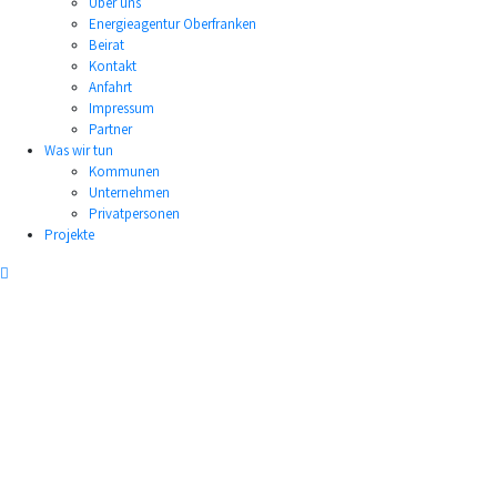
Über uns
Energieagentur Oberfranken
Beirat
Kontakt
Anfahrt
Impressum
Partner
Was wir tun
Kommunen
Unternehmen
Privatpersonen
Projekte