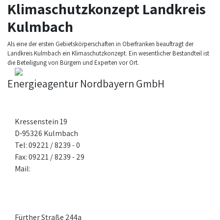
Klimaschutzkonzept Landkreis
Kulmbach
Als eine der ersten Gebietskörperschaften in Oberfranken beauftragt der
Landkreis Kulmbach ein Klimaschutzkonzept. Ein wesentlicher Bestandteil ist
die Beteiligung von Bürgern und Experten vor Ort.
Energieagentur Nordbayern GmbH
Kulmbach
Kressenstein 19
D-95326 Kulmbach
Tel: 09221 / 8239 - 0
Fax: 09221 / 8239 - 29
Mail:
kulmbach@ea-nb.de
Nürnberg
Fürther Straße 244a