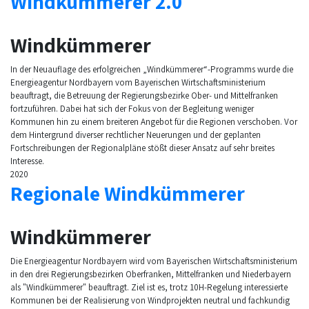
Windkümmerer 2.0
Windkümmerer
In der Neuauflage des erfolgreichen „Windkümmerer“-Programms wurde die
Energieagentur Nordbayern vom Bayerischen Wirtschaftsministerium
beauftragt, die Betreuung der Regierungsbezirke Ober- und Mittelfranken
fortzuführen. Dabei hat sich der Fokus von der Begleitung weniger
Kommunen hin zu einem breiteren Angebot für die Regionen verschoben. Vor
dem Hintergrund diverser rechtlicher Neuerungen und der geplanten
Fortschreibungen der Regionalpläne stößt dieser Ansatz auf sehr breites
Interesse.
2020
Regionale Windkümmerer
Windkümmerer
Die Energieagentur Nordbayern wird vom Bayerischen Wirtschaftsministerium
in den drei Regierungsbezirken Oberfranken, Mittelfranken und Niederbayern
als "Windkümmerer" beauftragt. Ziel ist es, trotz 10H-Regelung interessierte
Kommunen bei der Realisierung von Windprojekten neutral und fachkundig