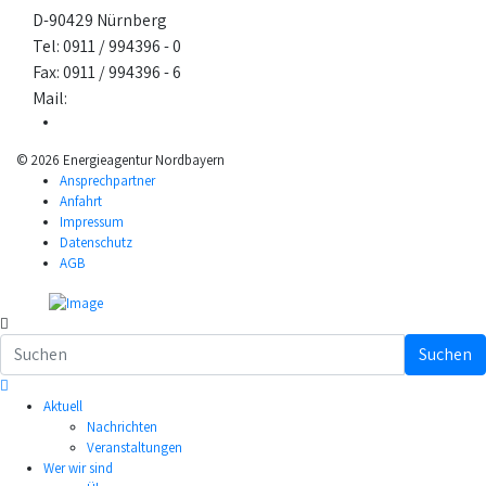
D-90429 Nürnberg
Tel: 0911 / 994396 - 0
Fax: 0911 / 994396 - 6
Mail:
nuernberg@ea-nb.de
© 2026 Energieagentur Nordbayern
Ansprechpartner
Anfahrt
Impressum
Datenschutz
AGB
Suchen
Aktuell
Nachrichten
Veranstaltungen
Wer wir sind