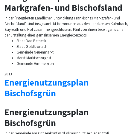
Markgrafen- und Bischofsland
In der "Integrierten Ländlichen Entwicklung Fränkisches Markgrafen- und
Bischofsland" sind insgesamt 14 Kommunen aus den Landkreisen Kulmbach,
Bayreuth und Hof zusammengeschlossen. Fünf von ihnen beteiligen sich an
der Erstellung eines gemeinsamen Energiekonzepts:
Stadt Bad Berneck
Stadt Goldkronach
Gemeinde Neuenmarkt
Markt Marktschorgast
Gemeinde Himmelkron
2013
Energienutzungsplan
Bischofsgrün
Energienutzungsplan
Bischofsgrün
In der Gemeinde am Ochsenkopf wird Klimaschutz seit jeher groß